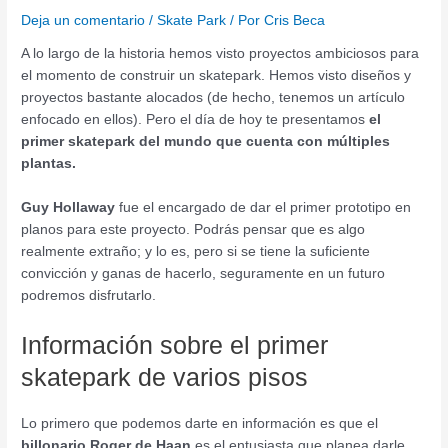
Deja un comentario
/
Skate Park
/ Por
Cris Beca
A lo largo de la historia hemos visto proyectos ambiciosos para
el momento de construir un skatepark. Hemos visto diseños y
proyectos bastante alocados (de hecho, tenemos un artículo
enfocado en ellos). Pero el día de hoy te presentamos
el
primer skatepark del mundo que cuenta con múltiples
plantas.
Guy Hollaway
fue el encargado de dar el primer prototipo en
planos para este proyecto. Podrás pensar que es algo
realmente extraño; y lo es, pero si se tiene la suficiente
convicción y ganas de hacerlo, seguramente en un futuro
podremos disfrutarlo.
Información sobre el primer
skatepark de varios pisos
Lo primero que podemos darte en información es que el
billonario Roger de Haan
es el entusiasta que planea darle