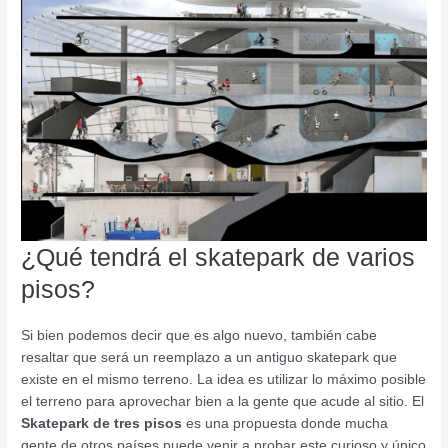
¿Qué tendrá el skatepark de varios
pisos?
Si bien podemos decir que es algo nuevo, también cabe
resaltar que será un reemplazo a un antiguo skatepark que
existe en el mismo terreno. La idea es utilizar lo máximo posible
el terreno para aprovechar bien a la gente que acude al sitio. El
Skatepark de tres pisos
es una propuesta donde mucha
gente de otros países puede venir a probar este curioso y único