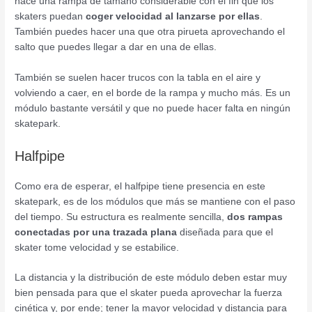
hace una rampa de tamaño considerable con el fin que los
skaters puedan
coger velocidad al lanzarse por ellas
.
También puedes hacer una que otra pirueta aprovechando el
salto que puedes llegar a dar en una de ellas.
También se suelen hacer trucos con la tabla en el aire y
volviendo a caer, en el borde de la rampa y mucho más. Es un
módulo bastante versátil y que no puede hacer falta en ningún
skatepark.
Halfpipe
Como era de esperar, el halfpipe tiene presencia en este
skatepark, es de los módulos que más se mantiene con el paso
del tiempo. Su estructura es realmente sencilla,
dos rampas
conectadas por una trazada plana
diseñada para que el
skater tome velocidad y se estabilice.
La distancia y la distribución de este módulo deben estar muy
bien pensada para que el skater pueda aprovechar la fuerza
cinética y, por ende; tener la mayor velocidad y distancia para