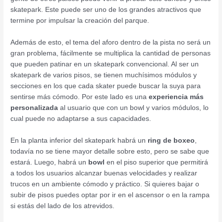
skatepark. Este puede ser uno de los grandes atractivos que
termine por impulsar la creación del parque.
Además de esto, el tema del aforo dentro de la pista no será un
gran problema, fácilmente se multiplica la cantidad de personas
que pueden patinar en un skatepark convencional. Al ser un
skatepark de varios pisos, se tienen muchísimos módulos y
secciones en los que cada skater puede buscar la suya para
sentirse más cómodo. Por este lado es una
experiencia más
personalizada
al usuario que con un bowl y varios módulos, lo
cual puede no adaptarse a sus capacidades.
En la planta inferior del skatepark habrá un
ring de boxeo
,
todavía no se tiene mayor detalle sobre esto, pero se sabe que
estará. Luego, habrá un
bowl
en el piso superior que permitirá
a todos los usuarios alcanzar buenas velocidades y realizar
trucos en un ambiente cómodo y práctico. Si quieres bajar o
subir de pisos puedes optar por ir en el ascensor o en la rampa
si estás del lado de los atrevidos.