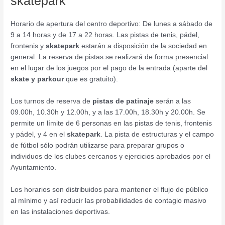
skatepark
Horario de apertura del centro deportivo: De lunes a sábado de
9 a 14 horas y de 17 a 22 horas. Las pistas de tenis, pádel,
frontenis y
skatepark
estarán a disposición de la sociedad en
general. La reserva de pistas se realizará de forma presencial
en el lugar de los juegos por el pago de la entrada (aparte del
skate y parkour
que es gratuito).
Los turnos de reserva de
pistas de patinaje
serán a las
09.00h, 10.30h y 12.00h, y a las 17.00h, 18.30h y 20.00h. Se
permite un límite de 6 personas en las pistas de tenis, frontenis
y pádel, y 4 en el
skatepark
. La pista de estructuras y el campo
de fútbol sólo podrán utilizarse para preparar grupos o
individuos de los clubes cercanos y ejercicios aprobados por el
Ayuntamiento.
Los horarios son distribuidos para mantener el flujo de público
al mínimo y así reducir las probabilidades de contagio masivo
en las instalaciones deportivas.