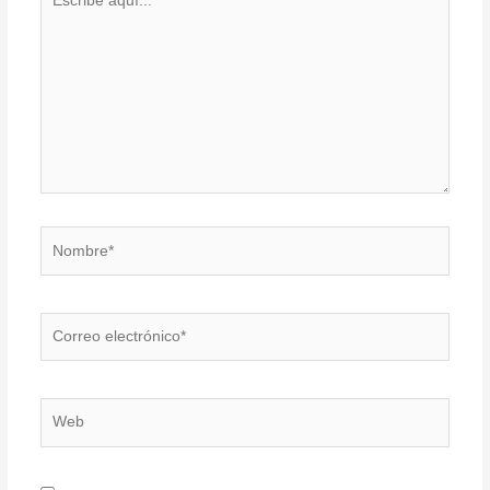
aquí...
Nombre*
Correo
electrónico*
Web