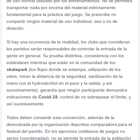
de uso normal utilizado por los entrenamientos. No se permitirá
transportar nada por encima del material estrictamente
fundamental para la práctica del juego. Se prescribe no
compartir ningún material de uso individual, sea o no de
dotación.
Si hay una ocurrencia de la rivalidad, los clubs que consideran
los partidos serán responsables de controlar la entrada de la
gente en general. Su prueba distintiva, consistencia con los
estándares mientras que están en la comunidad de los
skatepark
(los flujos donde se estampa, utilización de los
velos, miran la distancia de la seguridad, sanitización de la
mano con el hydroalcohol en el paso y la salida, y así
sucesivamente), garantía que ningún participante demuestra
indicaciones de
Covid-19
, control de no sobrepasar el límite, y
así sucesivamente.
Todos deben consentir esta convención, además de la
demostrada por la organización deportiva comparadora para el
festival del partido. En los ejercicios cotidianos de juegos no
serios (coordenadas), no se permite la entrada de la población