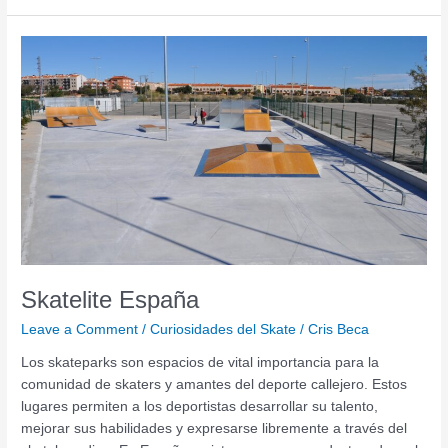
Skatelite
España
Skatelite España
Leave a Comment
/
Curiosidades del Skate
/
Cris Beca
Los skateparks son espacios de vital importancia para la
comunidad de skaters y amantes del deporte callejero. Estos
lugares permiten a los deportistas desarrollar su talento,
mejorar sus habilidades y expresarse libremente a través del