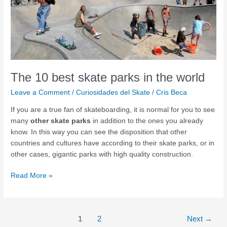
in
the
world
The 10 best skate parks in the world
Leave a Comment
/
Curiosidades del Skate
/
Cris Beca
If you are a true fan of skateboarding, it is normal for you to see
many
other skate parks
in addition to the ones you already
know. In this way you can see the disposition that other
countries and cultures have according to their skate parks, or in
other cases, gigantic parks with high quality construction.
Read More »
1
2
Next
→