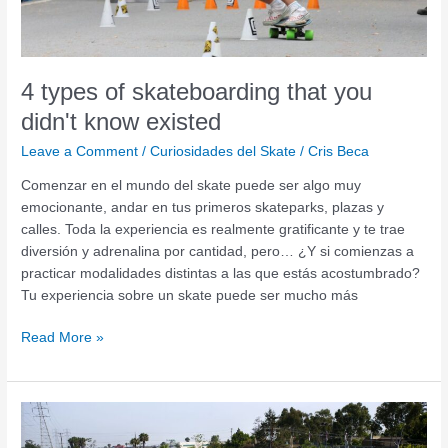
existed
4 types of skateboarding that you
didn't know existed
Leave a Comment
/
Curiosidades del Skate
/
Cris Beca
Comenzar en el mundo del skate puede ser algo muy
emocionante, andar en tus primeros skateparks, plazas y
calles. Toda la experiencia es realmente gratificante y te trae
diversión y adrenalina por cantidad, pero… ¿Y si comienzas a
practicar modalidades distintas a las que estás acostumbrado?
Tu experiencia sobre un skate puede ser mucho más
Read More »
Why
build