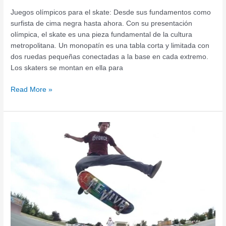
Juegos olímpicos para el skate: Desde sus fundamentos como
surfista de cima negra hasta ahora. Con su presentación
olímpica, el skate es una pieza fundamental de la cultura
metropolitana. Un monopatín es una tabla corta y limitada con
dos ruedas pequeñas conectadas a la base en cada extremo.
Los skaters se montan en ella para
Read More »
The
best
skate
tricks
to
practice