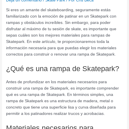
Deja un comentario
/
Skate Park
/ Por
Cris Beca
Si eres un amante del skateboarding, seguramente estás
familiarizado con la emoción de patinar en un Skatepark con
rampas y obstáculos increíbles. Sin embargo, para poder
disfrutar al máximo de tu sesión de skate, es importante que
sepas cuáles son los mejores materiales para rampas de
Skatepark. En este artículo, te proporcionaremos toda la
información necesaria para que puedas elegir los materiales
correctos para construir o renovar una rampa de Skatepark.
¿Qué es una rampa de Skatepark?
Antes de profundizar en los materiales necesarios para
construir una rampa de Skatepark, es importante comprender
qué es una rampa de Skatepark. En términos simples, una
rampa de Skatepark es una estructura de madera, metal o
concreto que tiene una superficie lisa y curva diseñada para
permitir a los patinadores realizar trucos y acrobacias.
Materiales necesarios para