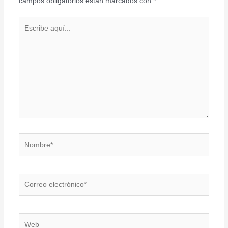
campos obligatorios están marcados con
*
Escribe
aquí...
Nombre*
Correo
electrónico*
Web