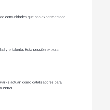
e de comunidades que han experimentado
ad y el talento. Esta sección explora
e Parks actúan como catalizadores para
omunidad.