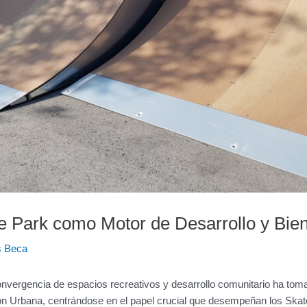
e Park como Motor de Desarrollo y Bien
s Beca
convergencia de espacios recreativos y desarrollo comunitario ha tom
n Urbana, centrándose en el papel crucial que desempeñan los Skate