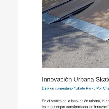
Innovación Urbana Skat
Deja un comentario
/
Skate Park
/ Por
Cri
En el ámbito de la innovación urbana, la 
en el concepto transformador de Innovació