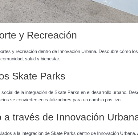
orte y Recreación
deportes y recreación dentro de Innovación Urbana. Descubre cómo lo
 comunidad, salud y bienestar.
los Skate Parks
social de la integración de Skate Parks en el desarrollo urbano. De
acios se convierten en catalizadores para un cambio positivo.
 a través de Innovación Urban
lados a la integración de Skate Parks dentro de Innovación Urbana