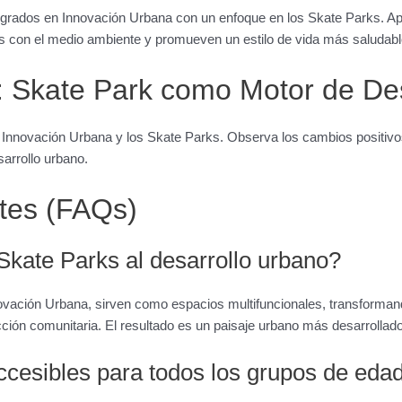
ntegrados en Innovación Urbana con un enfoque en los Skate Parks. 
as con el medio ambiente y promueven un estilo de vida más saludabl
 Skate Park como Motor de Des
 Innovación Urbana y los Skate Parks. Observa los cambios positiv
arrollo urbano.
tes (FAQs)
kate Parks al desarrollo urbano?
ovación Urbana, sirven como espacios multifuncionales, transforman
cción comunitaria. El resultado es un paisaje urbano más desarrollad
cesibles para todos los grupos de eda