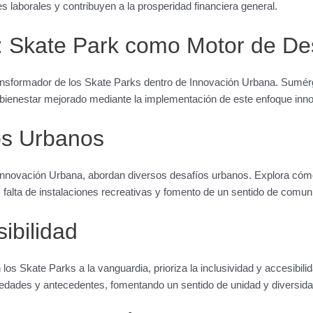
 laborales y contribuyen a la prosperidad financiera general.
 Skate Park como Motor de Des
ansformador de los Skate Parks dentro de Innovación Urbana. Sumér
 bienestar mejorado mediante la implementación de este enfoque inn
os Urbanos
novación Urbana, abordan diversos desafíos urbanos. Explora cóm
falta de instalaciones recreativas y fomento de un sentido de comun
sibilidad
 Skate Parks a la vanguardia, prioriza la inclusividad y accesibili
 edades y antecedentes, fomentando un sentido de unidad y diversida