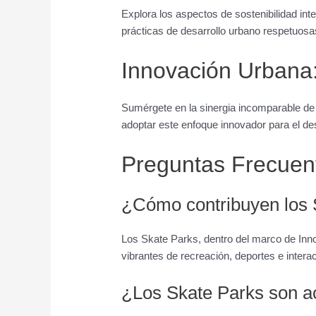
Explora los aspectos de sostenibilidad i
prácticas de desarrollo urbano respetuos
Innovación Urbana:
Sumérgete en la sinergia incomparable de
adoptar este enfoque innovador para el des
Preguntas Frecuen
¿Cómo contribuyen los S
Los Skate Parks, dentro del marco de Inn
vibrantes de recreación, deportes e intera
¿Los Skate Parks son ac