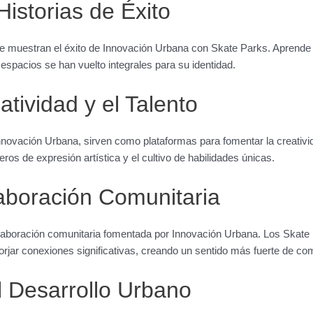
istorias de Éxito
e muestran el éxito de Innovación Urbana con Skate Parks. Aprend
espacios se han vuelto integrales para su identidad.
tividad y el Talento
nnovación Urbana, sirven como plataformas para fomentar la creativid
os de expresión artística y el cultivo de habilidades únicas.
laboración Comunitaria
colaboración comunitaria fomentada por Innovación Urbana. Los Skat
 forjar conexiones significativas, creando un sentido más fuerte de c
l Desarrollo Urbano