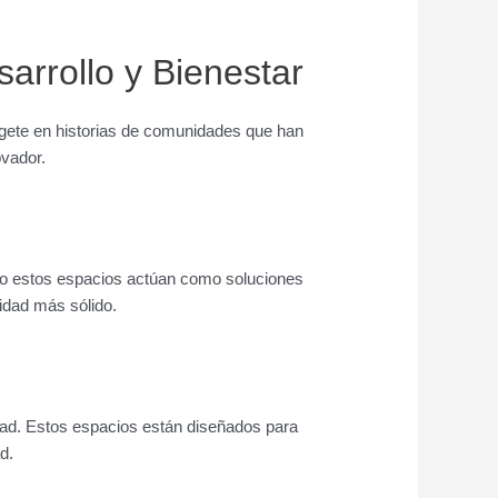
arrollo y Bienestar
gete en historias de comunidades que han
ovador.
o estos espacios actúan como soluciones
idad más sólido.
dad. Estos espacios están diseñados para
d.