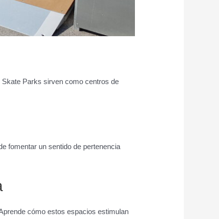
s Skate Parks sirven como centros de
sde fomentar un sentido de pertenencia
a
. Aprende cómo estos espacios estimulan