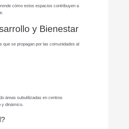
Aprende cómo estos espacios contribuyen a
e.
arrollo y Bienestar
os que se propagan por las comunidades al
do áreas subutilizadas en centros
o y dinámico.
d?