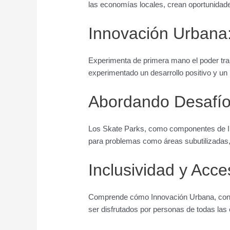
las economías locales, crean oportunidades
Innovación Urbana:
Experimenta de primera mano el poder tr
experimentado un desarrollo positivo y un
Abordando Desafí
Los Skate Parks, como componentes de In
para problemas como áreas subutilizadas, 
Inclusividad y Acce
Comprende cómo Innovación Urbana, con los
ser disfrutados por personas de todas las