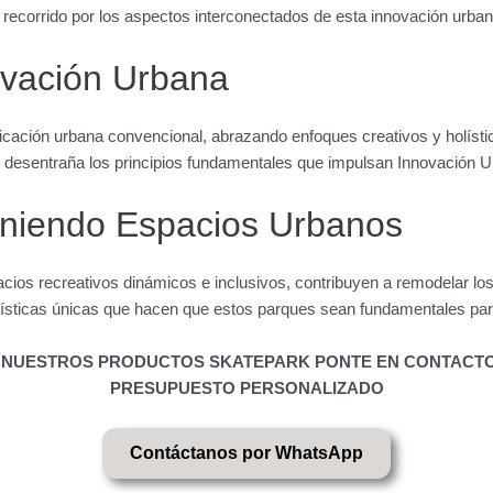
 recorrido por los aspectos interconectados de esta innovación urban
ovación Urbana
ficación urbana convencional, abrazando enfoques creativos y holístic
 desentraña los principios fundamentales que impulsan Innovación U
iniendo Espacios Urbanos
ios recreativos dinámicos e inclusivos, contribuyen a remodelar los
ísticas únicas que hacen que estos parques sean fundamentales para 
DE NUESTROS PRODUCTOS SKATEPARK PONTE EN CONTACT
PRESUPUESTO PERSONALIZADO
Contáctanos por WhatsApp