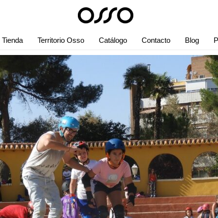
Tienda
Territorio Osso
Catálogo
Contacto
Blog
P