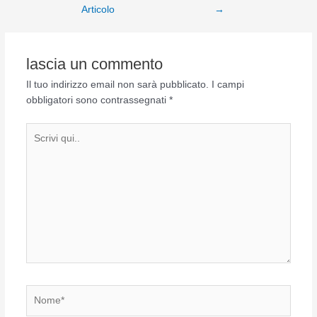
Articolo
→
lascia un commento
Il tuo indirizzo email non sarà pubblicato.
I campi
obbligatori sono contrassegnati
*
Scrivi
qui..
Nome*