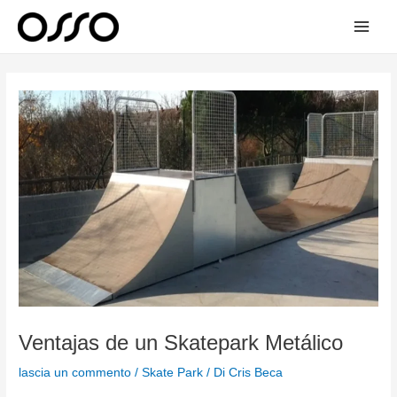
Vai
Main
al
Men
contenuto
Post
navigation
Ventajas de un Skatepark Metálico
lascia un commento
/
Skate Park
/ Di
Cris Beca