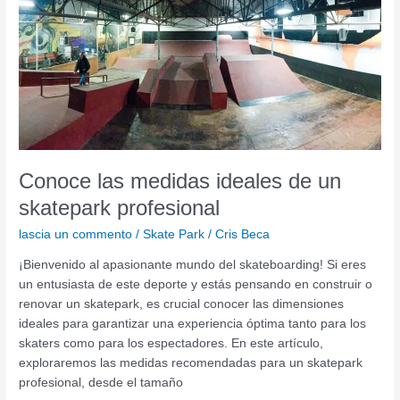
ideales
de
un
skatepark
profesional
Conoce las medidas ideales de un
skatepark profesional
lascia un commento
/
Skate Park
/
Cris Beca
¡Bienvenido al apasionante mundo del skateboarding! Si eres
un entusiasta de este deporte y estás pensando en construir o
renovar un skatepark, es crucial conocer las dimensiones
ideales para garantizar una experiencia óptima tanto para los
skaters como para los espectadores. En este artículo,
exploraremos las medidas recomendadas para un skatepark
profesional, desde el tamaño