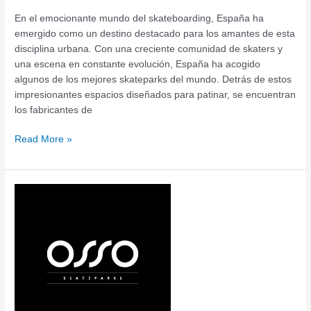
En el emocionante mundo del skateboarding, España ha
emergido como un destino destacado para los amantes de esta
disciplina urbana. Con una creciente comunidad de skaters y
una escena en constante evolución, España ha acogido
algunos de los mejores skateparks del mundo. Detrás de estos
impresionantes espacios diseñados para patinar, se encuentran
los fabricantes de
Read More »
Conviértete
en
el
dueño
de
la
mejor
pista