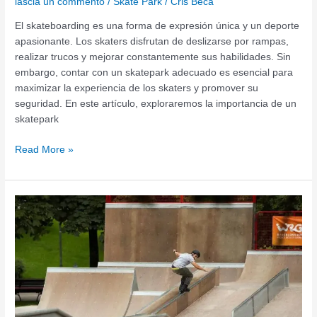
lascia un commento
/
Skate Park
/
Cris Beca
El skateboarding es una forma de expresión única y un deporte
apasionante. Los skaters disfrutan de deslizarse por rampas,
realizar trucos y mejorar constantemente sus habilidades. Sin
embargo, contar con un skatepark adecuado es esencial para
maximizar la experiencia de los skaters y promover su
seguridad. En este artículo, exploraremos la importancia de un
skatepark
Read More »
Material
Skatepark:
Skateparks
Modulares
de
Acero