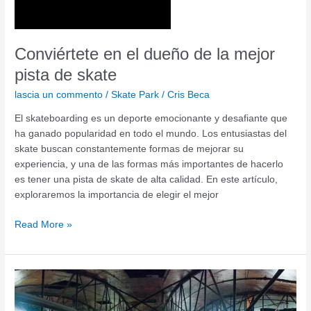
de
skate
Conviértete en el dueño de la mejor
pista de skate
lascia un commento
/
Skate Park
/
Cris Beca
El skateboarding es un deporte emocionante y desafiante que
ha ganado popularidad en todo el mundo. Los entusiastas del
skate buscan constantemente formas de mejorar su
experiencia, y una de las formas más importantes de hacerlo
es tener una pista de skate de alta calidad. En este artículo,
exploraremos la importancia de elegir el mejor
Read More »
Conoce
las
medidas