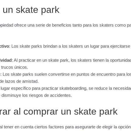
 un skate park
piedad ofrece una serie de beneficios tanto para los skaters como p
ctivo
: Los skate parks brindan a los skaters un lugar para ejercitars
ividad
: Al practicar en un skate park, los skaters tienen la oportunid
r trucos únicos.
o
: Los skate parks suelen convertirse en puntos de encuentro para lo
 de lazos de amistad.
n lugar específico para practicar skateboarding, se reduce la necesida
e disminuye los riesgos de accidentes.
rar al comprar un skate park
al tener en cuenta ciertos factores para asegurarte de elegir la opci