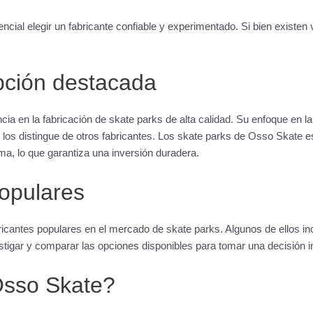
ncial elegir un fabricante confiable y experimentado. Si bien existen
pción destacada
a en la fabricación de skate parks de alta calidad. Su enfoque en la
e los distingue de otros fabricantes. Los skate parks de Osso Skate e
lima, lo que garantiza una inversión duradera.
populares
icantes populares en el mercado de skate parks. Algunos de ellos 
tigar y comparar las opciones disponibles para tomar una decisión 
Osso Skate?