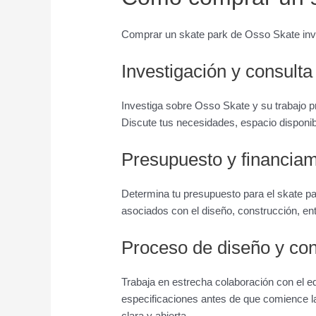
Comprar un skate park de Osso Skate invo
Investigación y consulta
Investiga sobre Osso Skate y su trabajo pre
Discute tus necesidades, espacio disponi
Presupuesto y financiam
Determina tu presupuesto para el skate pa
asociados con el diseño, construcción, ent
Proceso de diseño y con
Trabaja en estrecha colaboración con el eq
especificaciones antes de que comience l
clara y abierta.