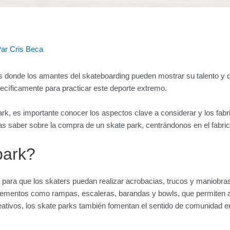
Par
Cris Beca
 donde los amantes del skateboarding pueden mostrar su talento y d
ecíficamente para practicar este deporte extremo.
k, es importante conocer los aspectos clave a considerar y los fabr
tas saber sobre la compra de un skate park, centrándonos en el fabr
park?
 para que los skaters puedan realizar acrobacias, trucos y maniobra
lementos como rampas, escaleras, barandas y bowls, que permiten a l
ativos, los skate parks también fomentan el sentido de comunidad en