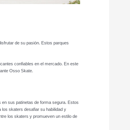
isfrutar de su pasión. Estos parques
icantes confiables en el mercado. En este
icante Osso Skate.
s en sus patinetas de forma segura. Estos
os skaters desafiar su habilidad y
tre los skaters y promueven un estilo de