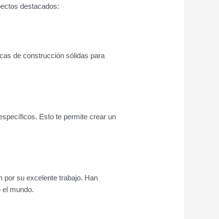
spectos destacados:
icas de construcción sólidas para
específicos. Esto te permite crear un
n por su excelente trabajo. Han
o el mundo.