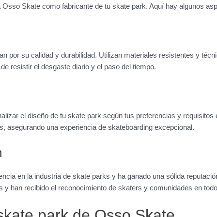
 a Osso Skate como fabricante de tu skate park. Aquí hay algunos a
por su calidad y durabilidad. Utilizan materiales resistentes y técn
 resistir el desgaste diario y el paso del tiempo.
alizar el diseño de tu skate park según tus preferencias y requisitos 
s, asegurando una experiencia de skateboarding excepcional.
n
cia en la industria de skate parks y ha ganado una sólida reputació
y han recibido el reconocimiento de skaters y comunidades en tod
kate park de Osso Skate