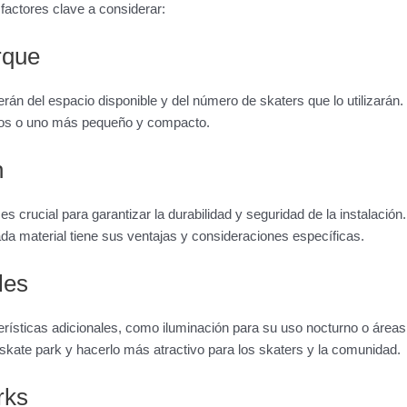
factores clave a considerar:
rque
án del espacio disponible y del número de skaters que lo utilizarán.
tos o uno más pequeño y compacto.
n
 es crucial para garantizar la durabilidad y seguridad de la instalaci
a material tiene sus ventajas y consideraciones específicas.
les
erísticas adicionales, como iluminación para su uso nocturno o áreas
 skate park y hacerlo más atractivo para los skaters y la comunidad.
rks