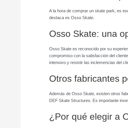
A la hora de comprar un skate park, es ese
destaca es Osso Skate.
Osso Skate: una o
Osso Skate es reconocido por su experienci
compromiso con la satisfacción del client
intensivo y resistir las inclemencias del c
Otros fabricantes 
Además de Osso Skate, existen otros fabr
DEF Skate Structures. Es importante inves
¿Por qué elegir a 