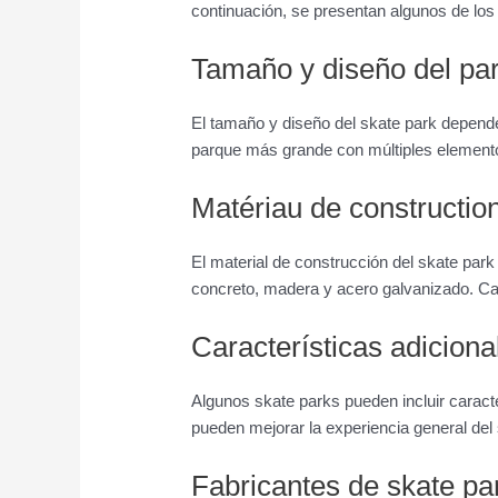
continuación, se presentan algunos de los 
Tamaño y diseño del pa
El tamaño y diseño del skate park depender
parque más grande con múltiples elemen
Matériau de constructio
El material de construcción del skate park
concreto, madera y acero galvanizado. Cad
Características adiciona
Algunos skate parks pueden incluir caract
pueden mejorar la experiencia general del
Fabricantes de skate pa