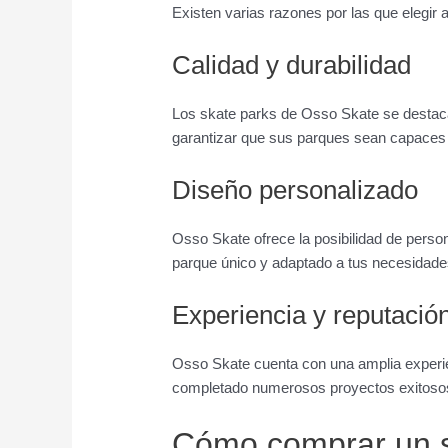
Existen varias razones por las que elegir
Calidad y durabilidad
Los skate parks de Osso Skate se destacan 
garantizar que sus parques sean capaces de
Diseño personalizado
Osso Skate ofrece la posibilidad de person
parque único y adaptado a tus necesidade
Experiencia y reputació
Osso Skate cuenta con una amplia experien
completado numerosos proyectos exitosos 
Cómo comprar un s