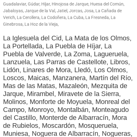
Guadalaviar, Gúdar, Híjar, Hinojosa de Jarque, Huesa del Común,
Jabaloyas, Jarque de la Val, Jatiel, Jorcas, Josa, La Cañada de
Verich, La Cerollera, La Codoñera, La Cuba, La Fresneda, La
Ginebrosa, La Hoz de la Vieja,
La Iglesuela del Cid, La Mata de los Olmos,
La Portellada, La Puebla de Híjar, La
Puebla de Valverde, La Zoma, Lagueruela,
Lanzuela, Las Parras de Castellote, Libros,
Lidón, Linares de Mora, Lledó, Los Olmos,
Loscos, Maicas, Manzanera, Martín del Río,
Mas de las Matas, Mazaleón, Mezquita de
Jarque, Mirambel, Miravete de la Sierra,
Molinos, Monforte de Moyuela, Monreal del
Campo, Monroyo, Montalbán, Monteagudo
del Castillo, Monterde de Albarracín, Mora
de Rubielos, Moscardón, Mosqueruela,
Muniesa, Noguera de Albarracín, Nogueras,