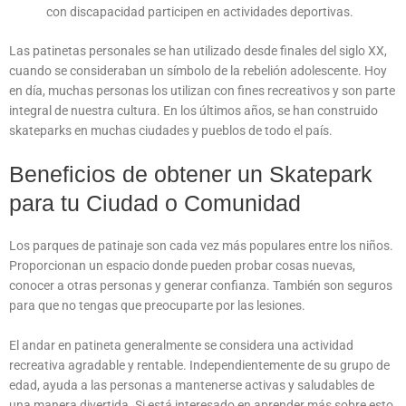
con discapacidad participen en actividades deportivas.
Las patinetas personales se han utilizado desde finales del siglo XX,
cuando se consideraban un símbolo de la rebelión adolescente. Hoy
en día, muchas personas los utilizan con fines recreativos y son parte
integral de nuestra cultura. En los últimos años, se han construido
skateparks en muchas ciudades y pueblos de todo el país.
Beneficios de obtener un Skatepark
para tu Ciudad o Comunidad
Los parques de patinaje son cada vez más populares entre los niños.
Proporcionan un espacio donde pueden probar cosas nuevas,
conocer a otras personas y generar confianza. También son seguros
para que no tengas que preocuparte por las lesiones.
El andar en patineta generalmente se considera una actividad
recreativa agradable y rentable. Independientemente de su grupo de
edad, ayuda a las personas a mantenerse activas y saludables de
una manera divertida. Si está interesado en aprender más sobre esto,