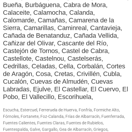
Bueña, Burbáguena, Cabra de Mora,
Calaceite, Calamocha, Calanda,
Calomarde, Camañas, Camarena de la
Sierra, Camarillas, Caminreal, Cantavieja,
Cañada de Benatanduz, Cañada Vellida,
Cañizar del Olivar, Cascante del Río,
Castejón de Tornos, Castel de Cabra,
Castellote, Castelnou, Castelserás,
Cedrillas, Celadas, Cella, Corbalán, Cortes
de Aragón, Cosa, Cretas, Crivillén, Cubla,
Cucalón, Cuevas de Almudén, Cuevas
Labradas, Ejulve, El Castellar, El Cuervo, El
Pobo, El Vallecillo, Escorihuela,
Escucha, Estercuel, Ferreruela de Huerva, Fonfría, Formiche Alto,
Fórnoles, Fortanete, Foz-Calanda, Frías de Albarracín, Fuenferrada,
Fuentes Calientes, Fuentes Claras, Fuentes de Rubielos,
Fuentespalda, Galve, Gargallo, Gea de Albarracín, Griegos,