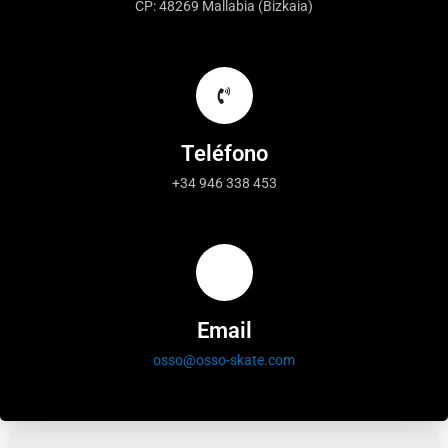
CP: 48269 Mallabia (Bizkaia)
Teléfono
+34 946 338 453
Email
osso@osso-skate.com