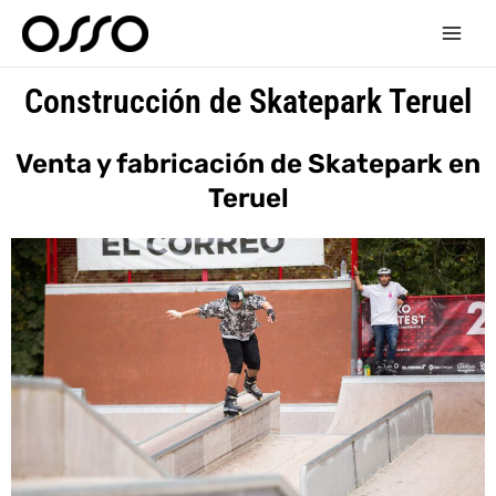
Ir
Main
al
Men
contenido
Construcción de Skatepark Teruel
Venta y fabricación de Skatepark en
Teruel