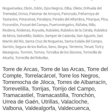
Nogueruelas, Obón, Odón, Ojos Negros, Olba, Oliete, Orihuela del
Tremedal, Orrios, Palomar de Arroyos, Pancrudo, Peñarroya de
Tastavins, Peracense, Peralejos, Perales del Alfambra, Pitarque, Plou,
Pozondón, Pozuel del Campo, Puertomingalvo, Ráfales, Rillo,
Riodeva, Ródenas, Royuela, Rubiales, Rubielos de la Cérida, Rubielos
de Mora, Salcedillo, Saldón, Samper de Calanda, San Agustín, San
Martín del Río, Santa Cruz de Nogueras, Santa Eulalia del Campo,
Sarrión, Segura de los Baños, Seno, Singra, Terriente, Teruel, Toril y
Masegoso, Tormón, Tornos, Torralba de los Sisones, Torrecilla de
Alcañiz, Torrecilla del Rebollar,
Torre de Arcas, Torre de las Arcas, Torre del
Compte, Torrelacárcel, Torre los Negros,
Torremocha de Jiloca, Torres de Albarracín,
Torrevelilla, Torrijas, Torrijo del Campo,
Tramacastiel, Tramacastilla, Tronchón,
Urrea de Gaén, Utrillas, Valacloche,
Valbona, Valdealgorfa, Valdecuenca,