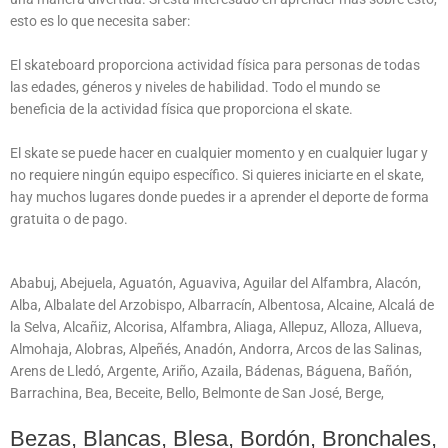
esto es lo que necesita saber:
El skateboard proporciona actividad física para personas de todas
las edades, géneros y niveles de habilidad. Todo el mundo se
beneficia de la actividad física que proporciona el skate.
El skate se puede hacer en cualquier momento y en cualquier lugar y
no requiere ningún equipo específico. Si quieres iniciarte en el skate,
hay muchos lugares donde puedes ir a aprender el deporte de forma
gratuita o de pago.
Ababuj, Abejuela, Aguatón, Aguaviva, Aguilar del Alfambra, Alacón,
Alba, Albalate del Arzobispo, Albarracín, Albentosa, Alcaine, Alcalá de
la Selva, Alcañiz, Alcorisa, Alfambra, Aliaga, Allepuz, Alloza, Allueva,
Almohaja, Alobras, Alpeñés, Anadón, Andorra, Arcos de las Salinas,
Arens de Lledó, Argente, Ariño, Azaila, Bádenas, Báguena, Bañón,
Barrachina, Bea, Beceite, Bello, Belmonte de San José, Berge,
Bezas, Blancas, Blesa, Bordón, Bronchales,