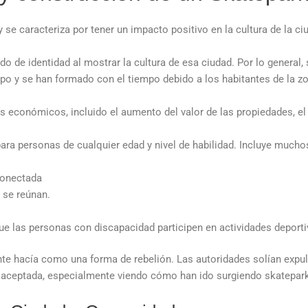
 se caracteriza por tener un impacto positivo en la cultura de la 
o de identidad al mostrar la cultura de esa ciudad. Por lo general
mpo y se han formado con el tiempo debido a los habitantes de la z
 económicos, incluido el aumento del valor de las propiedades, el
ara personas de cualquier edad y nivel de habilidad. Incluye mucho
conectada
 se reúnan.
e las personas con discapacidad participen en actividades deporti
ente hacía como una forma de rebelión. Las autoridades solían expul
 aceptada, especialmente viendo cómo han ido surgiendo skateparks