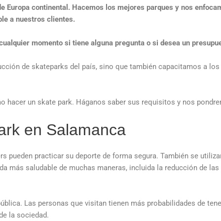
de Europa continental. Hacemos los mejores parques y nos enfocamo
ble a nuestros clientes.
cualquier momento si tiene alguna pregunta o si desea un presupu
ción de skateparks del país, sino que también capacitamos a los 
 hacer un skate park. Háganos saber sus requisitos y nos pondrem
park en Salamanca
 pueden practicar su deporte de forma segura. También se utilizan p
ida más saludable de muchas maneras, incluida la reducción de las i
lica. Las personas que visitan tienen más probabilidades de tener 
de la sociedad.