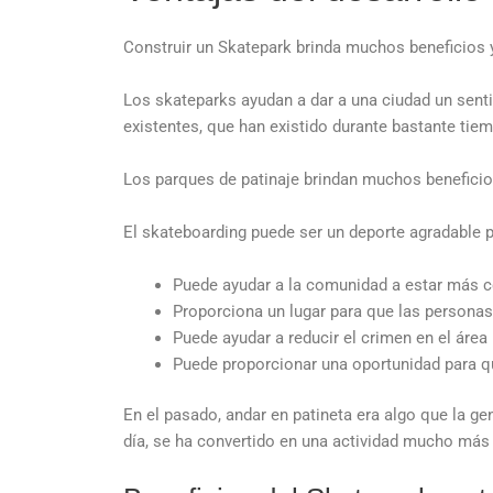
Construir un Skatepark brinda muchos beneficios y
Los skateparks ayudan a dar a una ciudad un sentid
existentes, que han existido durante bastante tie
Los parques de patinaje brindan muchos beneficios
El skateboarding puede ser un deporte agradable p
Puede ayudar a la comunidad a estar más 
Proporciona un lugar para que las personas
Puede ayudar a reducir el crimen en el área
Puede proporcionar una oportunidad para qu
En el pasado, andar en patineta era algo que la g
día, se ha convertido en una actividad mucho más