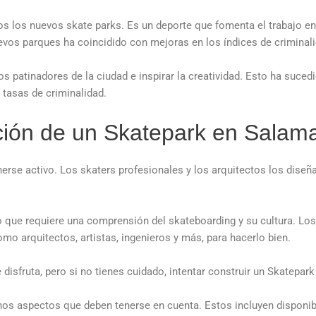
s los nuevos skate parks. Es un deporte que fomenta el trabajo en
vos parques ha coincidido con mejoras en los índices de criminali
 patinadores de la ciudad e inspirar la creatividad. Esto ha suced
 tasas de criminalidad.
ición de un Skatepark en Salam
rse activo. Los skaters profesionales y los arquitectos los diseña
que requiere una comprensión del skateboarding y su cultura. Los 
omo arquitectos, artistas, ingenieros y más, para hacerlo bien.
isfruta, pero si no tienes cuidado, intentar construir un Skatepark 
hos aspectos que deben tenerse en cuenta. Estos incluyen disponibi