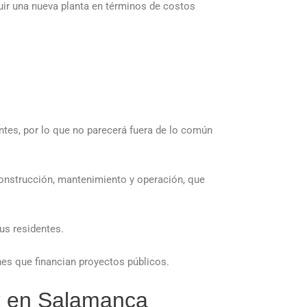
uir una nueva planta en términos de costos
tes, por lo que no parecerá fuera de lo común
construcción, mantenimiento y operación, que
us residentes.
es que financian proyectos públicos.
rk en Salamanca