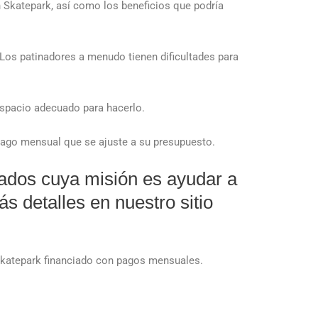
n Skatepark, así como los beneficios que podría
 Los patinadores a menudo tienen dificultades para
espacio adecuado para hacerlo.
 pago mensual que se ajuste a su presupuesto.
ados cuya misión es ayudar a
s detalles en nuestro sitio
 Skatepark financiado con pagos mensuales.