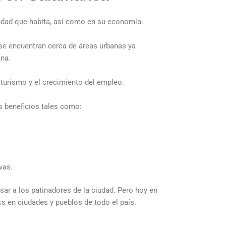
ciudad que habita, así como en su economía.
, se encuentran cerca de áreas urbanas ya
ona.
 turismo y el crecimiento del empleo.
s beneficios tales como:
vas.
sar a los patinadores de la ciudad. Pero hoy en
 en ciudades y pueblos de todo el país.