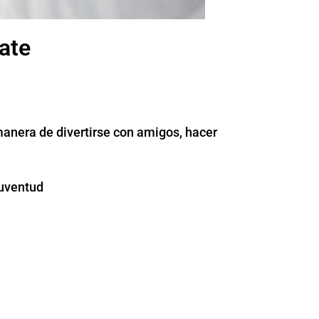
ate
manera de divertirse con amigos, hacer
juventud