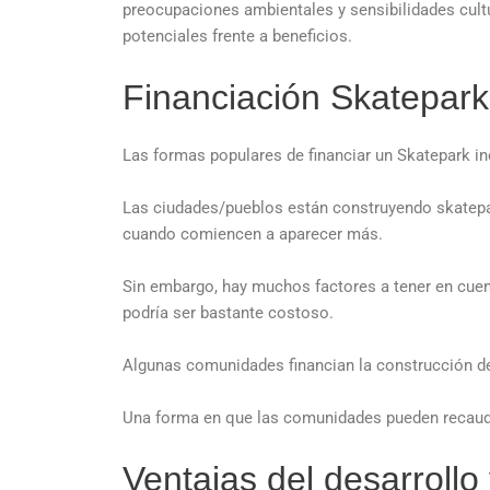
preocupaciones ambientales y sensibilidades cultu
potenciales frente a beneficios.
Financiación Skatepar
Las formas populares de financiar un Skatepark i
Las ciudades/pueblos están construyendo skatepar
cuando comiencen a aparecer más.
Sin embargo, hay muchos factores a tener en cuent
podría ser bastante costoso.
Algunas comunidades financian la construcción d
Una forma en que las comunidades pueden recaudar
Ventajas del desarroll