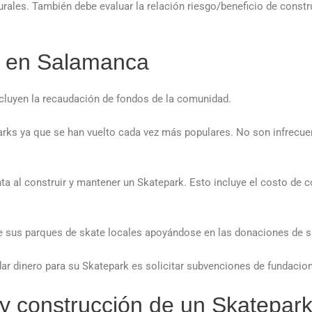
rales. También debe evaluar la relación riesgo/beneficio de constr
k en Salamanca
ncluyen la recaudación de fondos de la comunidad.
ks ya que se han vuelto cada vez más populares. No son infrecuen
a al construir y mantener un Skatepark. Esto incluye el costo de 
e sus parques de skate locales apoyándose en las donaciones de s
 dinero para su Skatepark es solicitar subvenciones de fundacion
o y construcción de un Skatepa