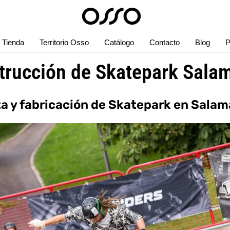
Tienda
Territorio Osso
Catálogo
Contacto
Blog
P
trucción de Skatepark Sala
a y fabricación de Skatepark en Sala