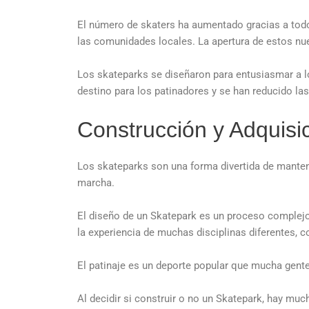
El número de skaters ha aumentado gracias a todo
las comunidades locales. La apertura de estos nue
Los skateparks se diseñaron para entusiasmar a los
destino para los patinadores y se han reducido las
Construcción y Adquis
Los skateparks son una forma divertida de mantene
marcha.
El diseño de un Skatepark es un proceso complejo 
la experiencia de muchas disciplinas diferentes, c
El patinaje es un deporte popular que mucha gente d
Al decidir si construir o no un Skatepark, hay muc