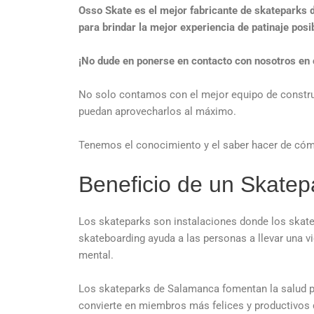
Osso Skate es el mejor fabricante de skateparks 
para brindar la mejor experiencia de patinaje posi
¡No dude en ponerse en contacto con nosotros en 
No solo contamos con el mejor equipo de construc
puedan aprovecharlos al máximo.
Tenemos el conocimiento y el saber hacer de cómo
Beneficio de un Skate
Los skateparks son instalaciones donde los skaters
skateboarding ayuda a las personas a llevar una v
mental.
Los skateparks de Salamanca fomentan la salud púb
convierte en miembros más felices y productivos 