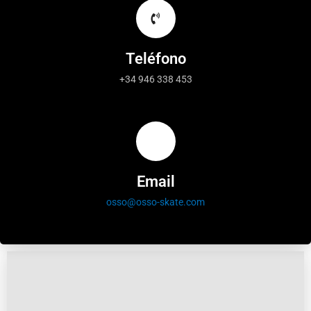
Teléfono
+34 946 338 453
Email
osso@osso-skate.com