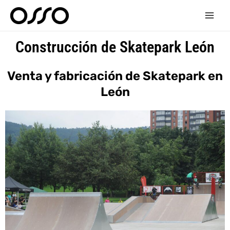
Ir
Main
al
Men
contenido
Construcción de Skatepark León
Venta y fabricación de Skatepark en
León