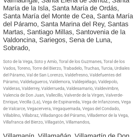
Valmadrigal, Santa Elena de Jamuz, Santa
María de la Isla, Santa María de Ordás,
Santa María del Monte de Cea, Santa María
del Páramo, Santa Marina del Rey, Santas
Martas, Santiago Millas, Santovenia de la
Valdoncina, Sariegos, Sena de Luna,
Sobrado,
Soto de la Vega, Soto y Amío, Toral de los Guzmanes, Toral de los
Vados, Toreno, Torre del Bierzo, Trabadelo, Truchas, Turcia, Urdiales
del Páramo, Val de San Lorenzo, Valdefresno, Valdefuentes del
Páramo, Valdelugueros, Valdemora, Valdepiélago, Valdepolo,
Valderas, Valderrey, Valderrueda, Valdesamario, Valdevimbre,
Valencia de Don Juan, Vallecillo, Valverde de la Virgen, Valverde-
Enrique, Vecilla (La), Vega de Espinareda, Vega de Infanzones, Vega
de Valcarce, Vegacervera, Vegaquemada, Vegas del Condado,
Villablino, Villabraz, Villadangos del Páramo, Villademor de la Vega,
Villafranca del Bierzo, Villagatón, Villamandos,
Villamanín, Villamañán, Villamartín de Don