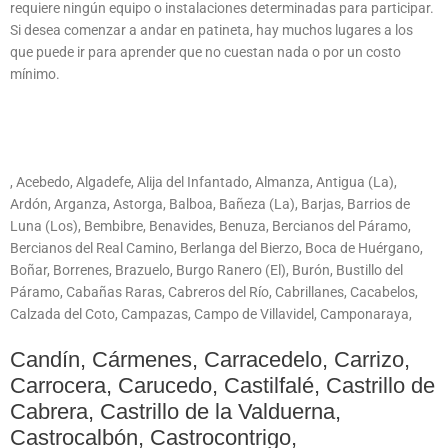
requiere ningún equipo o instalaciones determinadas para participar.
Si desea comenzar a andar en patineta, hay muchos lugares a los
que puede ir para aprender que no cuestan nada o por un costo
mínimo.
, Acebedo, Algadefe, Alija del Infantado, Almanza, Antigua (La),
Ardón, Arganza, Astorga, Balboa, Bañeza (La), Barjas, Barrios de
Luna (Los), Bembibre, Benavides, Benuza, Bercianos del Páramo,
Bercianos del Real Camino, Berlanga del Bierzo, Boca de Huérgano,
Boñar, Borrenes, Brazuelo, Burgo Ranero (El), Burón, Bustillo del
Páramo, Cabañas Raras, Cabreros del Río, Cabrillanes, Cacabelos,
Calzada del Coto, Campazas, Campo de Villavidel, Camponaraya,
Candín, Cármenes, Carracedelo, Carrizo,
Carrocera, Carucedo, Castilfalé, Castrillo de
Cabrera, Castrillo de la Valduerna,
Castrocalbón, Castrocontrigo,