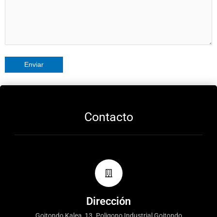
Contacto
Dirección
Goitondo Kalea, 13. Poligono Industrial Goitondo