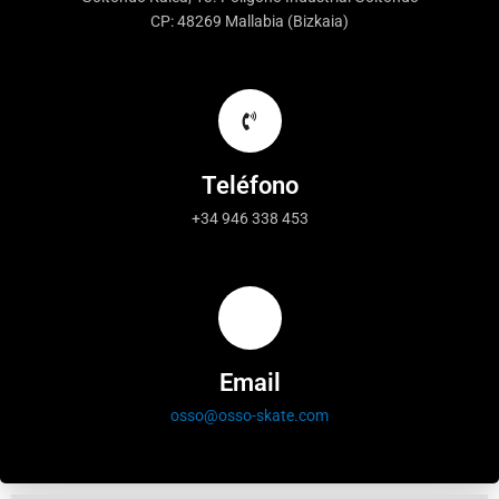
CP: 48269 Mallabia (Bizkaia)
Teléfono
+34 946 338 453
Email
osso@osso-skate.com