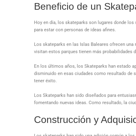
Beneficio de un Skatep
Hoy en día, los skateparks son lugares donde los 
para estar con personas de ideas afines.
Los skateparks en las Islas Baleares ofrecen una 
visitan estos parques tienen más probabilidades d
En los últimos años, los Skateparks han estado ap
disminuido en esas ciudades como resultado de su
tener éxito.
Los Skateparks han sido diseñados para entusiasmar
fomentando nuevas ideas. Como resultado, la ciuda
Construcción y Adquisi
Los skateparks han sido una adición común a los 