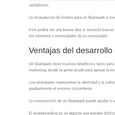
vandalismo.
La recaudación de fondos para un Skatepark a men
Esta podría ser una buena idea si necesita busca
los intereses y necesidades de su comunidad.
Ventajas del desarrollo
Un Skatepark tiene muchos beneficios, tanto para
marketing, donde la gente acude para apoyar la e
Los skateparks representan la identidad y la cult
gradualmente el entorno circundante.
La construcción de un Skatepark puede ayudar a au
El skateboarding es un deporte que pueden disfrut