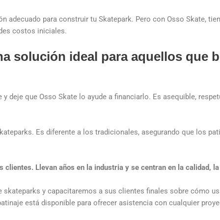
ión adecuado para construir tu Skatepark. Pero con Osso Skate, tie
es costos iniciales.
a solución ideal para aquellos que b
ue y deje que Osso Skate lo ayude a financiarlo. Es asequible, res
ateparks. Es diferente a los tradicionales, asegurando que los p
clientes. Llevan años en la industria y se centran en la calidad, la
 skateparks y capacitaremos a sus clientes finales sobre cómo u
atinaje está disponible para ofrecer asistencia con cualquier proye