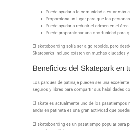
Puede ayudar a la comunidad a estar más 
Proporciona un lugar para que las personas
Puede ayudar a reducir el crimen en el área
Puede proporcionar una oportunidad para qu
El skateboarding solía ser algo rebelde, pero des
Skateparks incluso existen en muchas ciudades y
Beneficios del Skatepark en t
Los parques de patinaje pueden ser una excelente 
seguros y libres para compartir sus habilidades c
El skate es actualmente uno de los pasatiempos m
andar en patineta es una gran actividad que pued
El skateboarding es un pasatiempo popular para pe