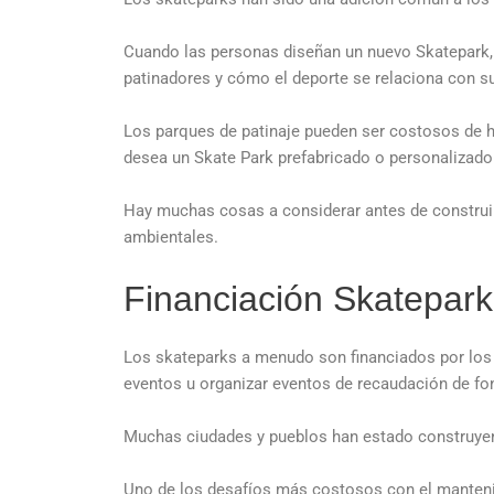
Cuando las personas diseñan un nuevo Skatepark,
patinadores y cómo el deporte se relaciona con su
Los parques de patinaje pueden ser costosos de ha
desea un Skate Park prefabricado o personalizado
Hay muchas cosas a considerar antes de construir 
ambientales.
Financiación Skatepark
Los skateparks a menudo son financiados por los 
eventos u organizar eventos de recaudación de fo
Muchas ciudades y pueblos han estado construyen
Uno de los desafíos más costosos con el mantenim