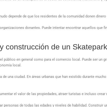
udo depende de que los residentes de la comunidad donen dinero o
r organizaciones donantes. Puede intentar encontrar aquellos que f
 y construcción de un Skatepark
 el público en general como para el comercio local. Puede ser un g
conomía local.
ura de una ciudad. En áreas urbanas que han existido durante mucho
mentar el valor de las propiedades, atraer turistas e incluso crear
ar personas de todas las edades y niveles de habilidad. Construir 