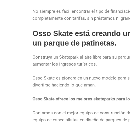
No siempre es fácil encontrar el tipo de financiac
completamente con tarifas, sin préstamos ni grand
Osso Skate está creando un
un parque de patinetas.
Construya un Skatepark al aire libre para su parq
aumentar los ingresos turísticos.
Osso Skate es pionera en un nuevo modelo para sk
divertirse haciendo lo que aman.
Osso Skate ofrece los mejores skateparks para los 
Contamos con el mejor equipo de construcción de
equipo de especialistas en diseño de parques de p