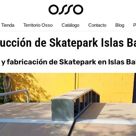
Tienda
Territorio Osso
Catálogo
Contacto
Blog
P
ucción de Skatepark Islas B
 y fabricación de Skatepark en Islas Ba