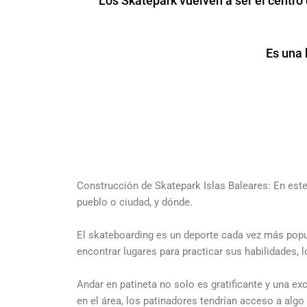
Los Skatepark vuelven a ser el centro
Es una 
Construcción de Skatepark Islas Baleares: En este
pueblo o ciudad, y dónde.
El skateboarding es un deporte cada vez más popu
encontrar lugares para practicar sus habilidades,
Andar en patineta no solo es gratificante y una ex
en el área, los patinadores tendrían acceso a algo