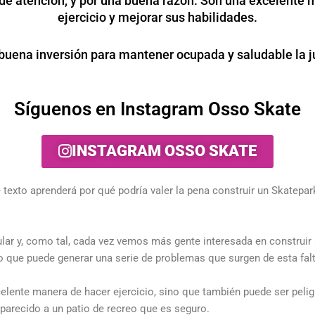
 de atención, y por una buena razón. Son una excelente 
ejercicio y mejorar sus habilidades.
buena inversión para mantener ocupada y saludable la 
Síguenos en Instagram Osso Skate
INSTAGRAM OSSO SKATE
 texto aprenderá por qué podría valer la pena construir un Skatepa
lar y, como tal, cada vez vemos más gente interesada en construi
 lo que puede generar una serie de problemas que surgen de esta fal
celente manera de hacer ejercicio, sino que también puede ser pelig
 parecido a un patio de recreo que es seguro.