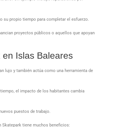
 su propio tiempo para completar el esfuerzo.
inancian proyectos públicos o aquellos que apoyan
 en Islas Baleares
ran lujo y también actúa como una herramienta de
 tiempo, el impacto de los habitantes cambia
 nuevos puestos de trabajo.
un Skatepark tiene muchos beneficios: