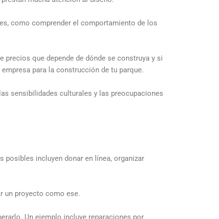
ntes, como comprender el comportamiento de los
de precios que depende de dónde se construya y si
 empresa para la construcción de tu parque.
as sensibilidades culturales y las preocupaciones
posibles incluyen donar en línea, organizar
ar un proyecto como ese.
erarlo. Un ejemplo incluye reparaciones por