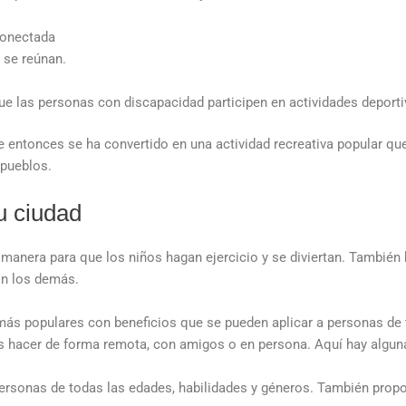
conectada
 se reúnan.
e las personas con discapacidad participen en actividades deporti
de entonces se ha convertido en una actividad recreativa popular qu
 pueblos.
u ciudad
manera para que los niños hagan ejercicio y se diviertan. También 
on los demás.
ás populares con beneficios que se pueden aplicar a personas de 
es hacer de forma remota, con amigos o en persona. Aquí hay algu
rsonas de todas las edades, habilidades y géneros. También proporc