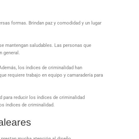
versas formas. Brindan paz y comodidad y un lugar
 y se mantengan saludables. Las personas que
n general.
Además, los índices de criminalidad han
que requiere trabajo en equipo y camaradería para
 para reducir los índices de criminalidad
os índices de criminalidad.
aleares
 prestan mucha atención al diseño.