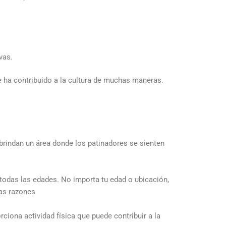
vas.
e ha contribuido a la cultura de muchas maneras.
brindan un área donde los patinadores se sienten
todas las edades. No importa tu edad o ubicación,
nas razones
iona actividad física que puede contribuir a la