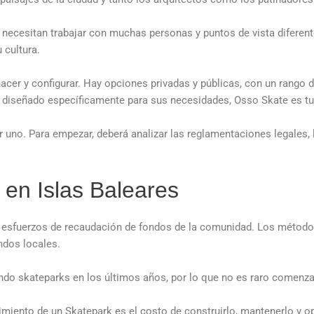
 necesitan trabajar con muchas personas y puntos de vista difere
 cultura.
cer y configurar. Hay opciones privadas y públicas, con un rango 
 diseñado específicamente para sus necesidades, Osso Skate es tu
uno. Para empezar, deberá analizar las reglamentaciones legales, l
 en Islas Baleares
esfuerzos de recaudación de fondos de la comunidad. Los métodos 
ndos locales.
do skateparks en los últimos años, por lo que no es raro comenz
iento de un Skatepark es el costo de construirlo, mantenerlo y op